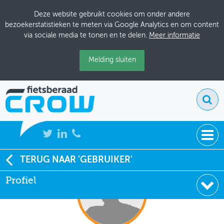
Deze website gebruikt cookies om onder andere
bezoekerstatistieken te meten via Google Analytics en om content
via sociale media te tonen en te delen.
Meer informatie
Melding sluiten
NIEUWS
TERUG NAAR 'GEBRUIKER'
Profiel
BIJEENKOMSTEN
KENNISBANK
ADRESSENBOEK