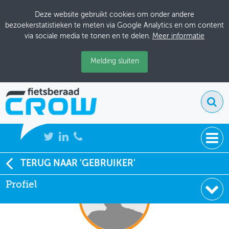
Deze website gebruikt cookies om onder andere
bezoekerstatistieken te meten via Google Analytics en om content
via sociale media te tonen en te delen.
Meer informatie
Melding sluiten
NIEUWS
TERUG NAAR 'GEBRUIKER'
Profiel
BIJEENKOMSTEN
KENNISBANK
ADRESSENBOEK