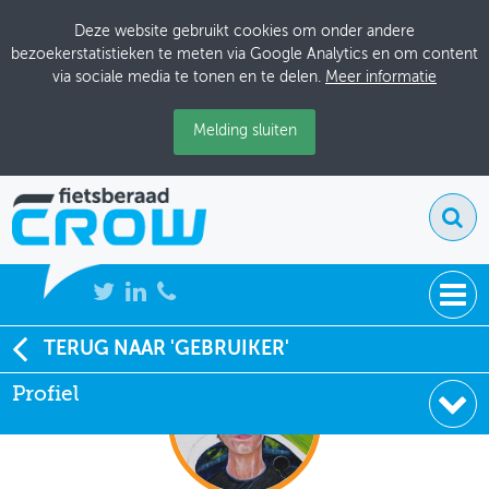
Deze website gebruikt cookies om onder andere
bezoekerstatistieken te meten via Google Analytics en om content
via sociale media te tonen en te delen.
Meer informatie
Melding sluiten
NIEUWS
TERUG NAAR 'GEBRUIKER'
Profiel
BIJEENKOMSTEN
KENNISBANK
ADRESSENBOEK