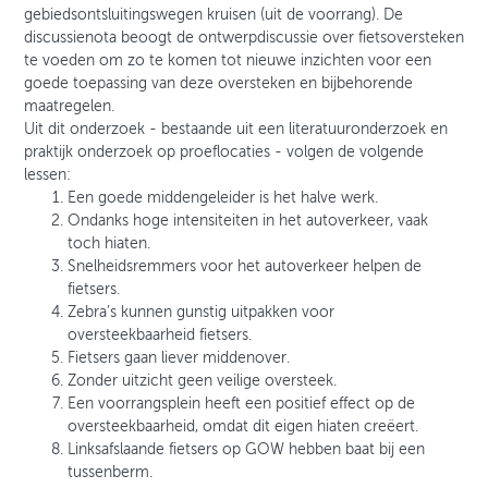
gebiedsontsluitingswegen kruisen (uit de voorrang). De
discussienota beoogt de ontwerpdiscussie over fietsoversteken
te voeden om zo te komen tot nieuwe inzichten voor een
goede toepassing van deze oversteken en bijbehorende
maatregelen.
Uit dit onderzoek - bestaande uit een literatuuronderzoek en
praktijk onderzoek op proeflocaties - volgen de volgende
lessen:
Een goede middengeleider is het halve werk.
Ondanks hoge intensiteiten in het autoverkeer, vaak
toch hiaten.
Snelheidsremmers voor het autoverkeer helpen de
fietsers.
Zebra’s kunnen gunstig uitpakken voor
oversteekbaarheid fietsers.
Fietsers gaan liever middenover.
Zonder uitzicht geen veilige oversteek.
Een voorrangsplein heeft een positief effect op de
oversteekbaarheid, omdat dit eigen hiaten creëert.
Linksafslaande fietsers op GOW hebben baat bij een
tussenberm.