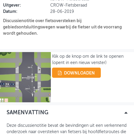
Uitgever:
CROW-Fietsberaad
Datum:
28-06-2019
INLOGGEN
Discussienotitie over fietsoversteken bij
gebiedsontsluitingswegen waarbij de fietser uit de voorrang
wordt gehouden.
Klik op de knop om de link te openen
(opent in een nieuw venster)
DOWNLOADEN
SAMENVATTING
Deze discussienotitie bevat de bevindingen uit een verkennend
onderzoek naar oversteken van fietsers bij hoofdfietsroutes die