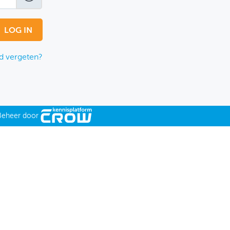
 vergeten?
Beheer door