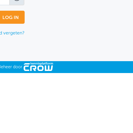
 vergeten?
Beheer door