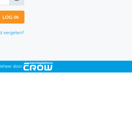
 vergeten?
Beheer door