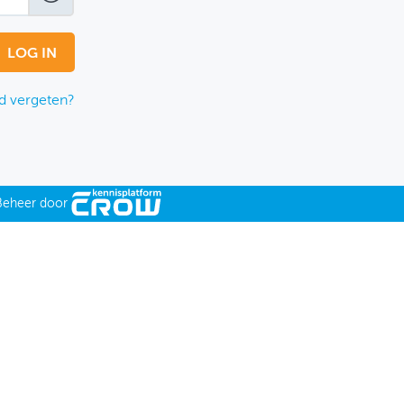
 vergeten?
Beheer door