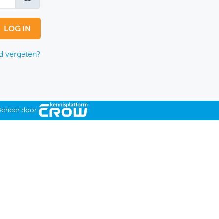
 vergeten?
Beheer door