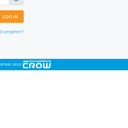
 vergeten?
Beheer door