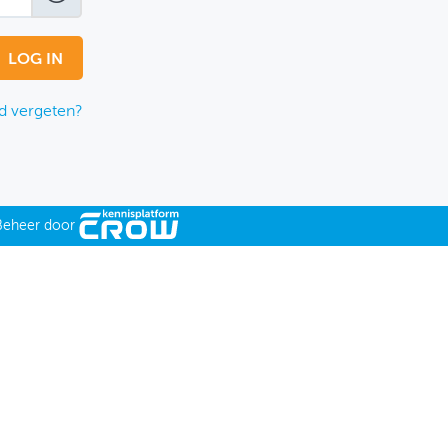
 vergeten?
Beheer door