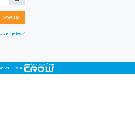
 vergeten?
Beheer door