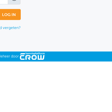
 vergeten?
Beheer door