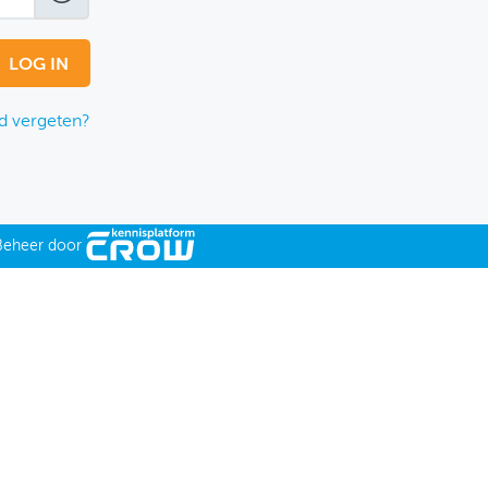
 vergeten?
Beheer door