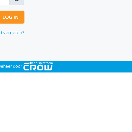
 vergeten?
Beheer door