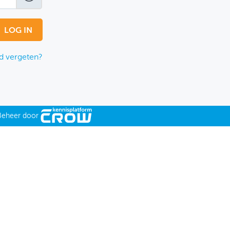
 vergeten?
Beheer door