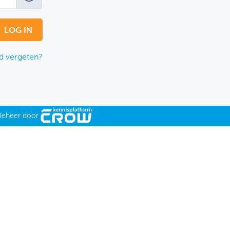
 vergeten?
Beheer door