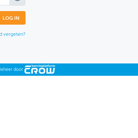
 vergeten?
Beheer door