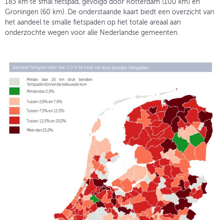
183 km te smal fietspad, gevolgd door Rotterdam (100 km) en
Groningen (60 km). De onderstaande kaart biedt een overzicht van
het aandeel te smalle fietspaden op het totale areaal aan
onderzochte wegen voor alle Nederlandse gemeenten.