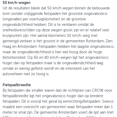
50 km/h-wegen
Uit de resultaten bleek dat 50 km/h wegen binnen de bebouwde
kom zonder vrijliggende fietspaden het grootste ongevalsrisico
(ongevallen per voertuigkilometer) en de grootste
ongevalsdichtheid hebben. Dit is te verklaren omdat de
snelheidsverschillen op deze wegen groot zijn en er relatief veel
kruispunten zijn. Het aantal kilometers 50 km/h-weg met
gemengd verkeer is het grootst in de gemeenten Rotterdam, Den
Haag en Amsterdam. Fietspaden hebben het laagste ongevalsrisico,
maar de ongevallendichtheid is hier wel hoog door de hoge
fietsintensiteit. Op 60 en 80 km/h-wegen ligt het ongevalsrisico
hoger dan op fietspaden maar is de ongevallendichtheid laag
omdat er weinig gefietst wordt en de intensiteit van het
autoverkeer niet zo hoog is.
Fietspadbreedte
Bij fietspaden die smaller waren dan de richtlijnen van CROW voor
fietspadbreedte ligt het ongevalsrisico hoger dan op bredere
fietspaden. Dit is vooral het geval bij eenrichtingsfietspaden. Sweco
maakte een overzicht van gemeenten waar fietspaden meer dan 1
meter te smal zijn. De gemeente Amsterdam voert de lijst aan met