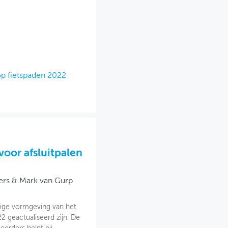
op fietspaden 2022
oor afsluitpalen
ers & Mark van Gurp
lige vormgeving van het
22 geactualiseerd zijn. De