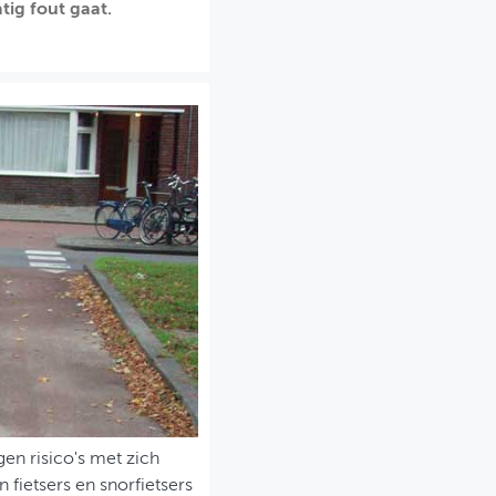
tig fout gaat.
en risico's met zich
 fietsers en snorfietsers