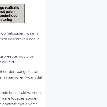
n op fietspaden, waarin
wordt beschreven hoe je
ngsbreedte, nodig om
twikkeld.
beheerders aangezet tot
kwam naar voren kwam dat
doende benadrukt worden.
onkere locaties zonder
 contrast met diverse