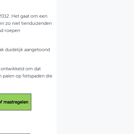
n 2012. Het gaat om een
den zo niet tienduizenden
nd roepen
aak duidelijk aangetoond
 ontwikkeld om dat
 palen op fietspaden die