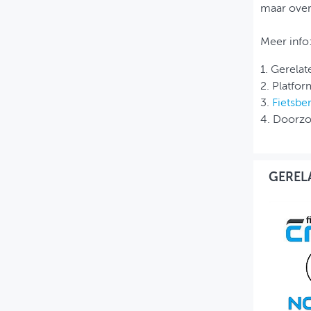
maar over 
Meer info
1. Gerela
2. Platfor
3.
Fietsbe
4. Doorzo
GEREL