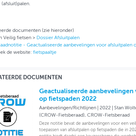
(afsluit)palen.
:
teerde documenten (zie hieronder)
m Veilig fietsen >
Dossier Afsluitpalen
raadnotitie - Geactualiseerde aanbevelingen voor afsluitpalen 
ek de website:
fietspaaltje
ATEERDE DOCUMENTEN
Geactualiseerde aanbevelingen v
op fietspaden 2022
Aanbevelingen/Richtlijnen
2022
Stan Wolt
(CROW-Fietsberaad), CROW-Fietsberaad
Deze notitie bevat de aanbevelingen voor een vei
toepassen van afsluitpalen op fietspaden die in 20