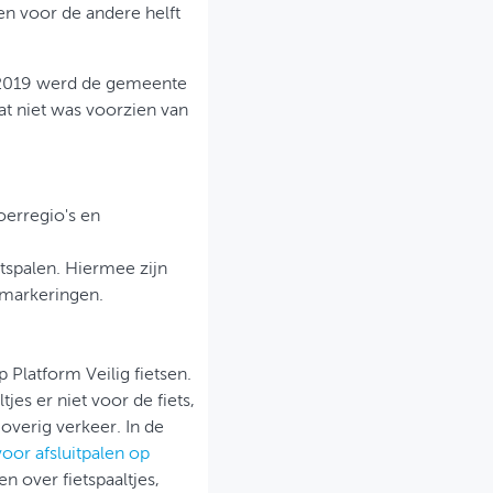
en voor de andere helft
In 2019 werd de gemeente
at niet was voorzien van
oerregio's en
tspalen. Hiermee zijn
e markeringen.
op Platform Veilig fietsen.
tjes er niet voor de fiets,
overig verkeer. In de
oor afsluitpalen op
n over fietspaaltjes,