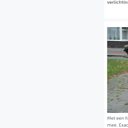
verlichti
MIJN PROFIEL
GEBRUIKER
Met een fi
mee. Exact