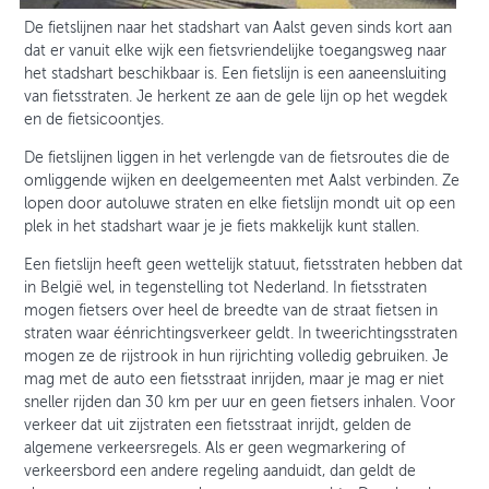
De fietslijnen naar het stadshart van Aalst geven sinds kort aan
dat er vanuit elke wijk een fietsvriendelijke toegangsweg naar
het stadshart beschikbaar is. Een fietslijn is een aaneensluiting
van fietsstraten. Je herkent ze aan de gele lijn op het wegdek
en de fietsicoontjes.
De fietslijnen liggen in het verlengde van de fietsroutes die de
omliggende wijken en deelgemeenten met Aalst verbinden. Ze
lopen door autoluwe straten en elke fietslijn mondt uit op een
plek in het stadshart waar je je fiets makkelijk kunt stallen.
Een fietslijn heeft geen wettelijk statuut, fietsstraten hebben dat
in België wel, in tegenstelling tot Nederland. In fietsstraten
mogen fietsers over heel de breedte van de straat fietsen in
straten waar éénrichtingsverkeer geldt. In tweerichtingsstraten
mogen ze de rijstrook in hun rijrichting volledig gebruiken. Je
mag met de auto een fietsstraat inrijden, maar je mag er niet
sneller rijden dan 30 km per uur en geen fietsers inhalen. Voor
verkeer dat uit zijstraten een fietsstraat inrijdt, gelden de
algemene verkeersregels. Als er geen wegmarkering of
verkeersbord een andere regeling aanduidt, dan geldt de