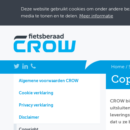
Deze website gebruikt cookies om onder andere bezo
media te tonen en te delen.
Meer informatie
NIEUWS
Home
/
Cop
BIJEENKOMSTEN
Algemene voorwaarden CROW
KENNISBANK
Cookie verklaring
CROW bie
ADRESSENBOEK
Privacy verklaring
uitsluit
OVER FIETSBERAAD
levering
Disclaimer
dat u ze 
THEMASITES
Copyright