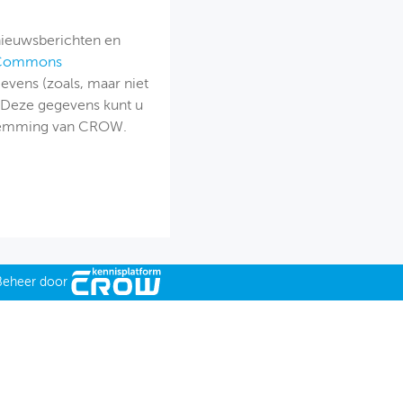
nieuwsberichten en
 Commons
evens (zoals, maar niet
 Deze gegevens kunt u
estemming van CROW.
Beheer door