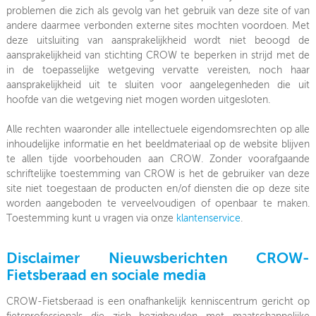
problemen die zich als gevolg van het gebruik van deze site of van
andere daarmee verbonden externe sites mochten voordoen. Met
deze uitsluiting van aansprakelijkheid wordt niet beoogd de
aansprakelijkheid van stichting CROW te beperken in strijd met de
in de toepasselijke wetgeving vervatte vereisten, noch haar
aansprakelijkheid uit te sluiten voor aangelegenheden die uit
hoofde van die wetgeving niet mogen worden uitgesloten.
Alle rechten waaronder alle intellectuele eigendomsrechten op alle
inhoudelijke informatie en het beeldmateriaal op de website blijven
te allen tijde voorbehouden aan CROW. Zonder voorafgaande
schriftelijke toestemming van CROW is het de gebruiker van deze
site niet toegestaan de producten en/of diensten die op deze site
worden aangeboden te verveelvoudigen of openbaar te maken.
Toestemming kunt u vragen via onze
klantenservice
.
Disclaimer Nieuwsberichten CROW-
Fietsberaad en sociale media
CROW-Fietsberaad is een onafhankelijk kenniscentrum gericht op