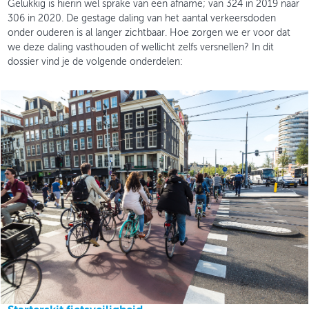
Gelukkig is hierin wel sprake van een afname; van 324 in 2019 naar
306 in 2020. De gestage daling van het aantal verkeersdoden
onder ouderen is al langer zichtbaar. Hoe zorgen we er voor dat
we deze daling vasthouden of wellicht zelfs versnellen? In dit
dossier vind je de volgende onderdelen: