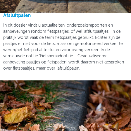
Afsluitpalen
In dit dossier vindt u actualiteiten, onderzoeksrapporten en
aanbevelingen rondom fietspaaltjes, of wel 'afsluitpaaltjes'. In de
praktijk wordt vaak de term fietspaaltjes gebruikt. Echter zijn de
paaltjes er niet voor de fiets, maar om gemotoriseerd verkeer te
weren/het fietspad af te sluiten voor overig verkeer. In de
vernieuwde notitie 'Fietsberaadnotitie - Geactualiseerde
aanbeveling paaltjes op fietspaden' wordt daarom niet gesproken
over fietspaaltjes, maar over (afsluit)palen.