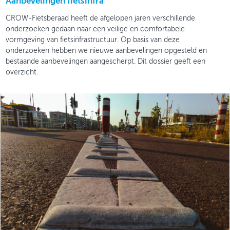
Aanbevelingen fietsinfra
CROW-Fietsberaad heeft de afgelopen jaren verschillende
onderzoeken gedaan naar een veilige en comfortabele
vormgeving van fietsinfrastructuur. Op basis van deze
onderzoeken hebben we nieuwe aanbevelingen opgesteld en
bestaande aanbevelingen aangescherpt. Dit dossier geeft een
overzicht.