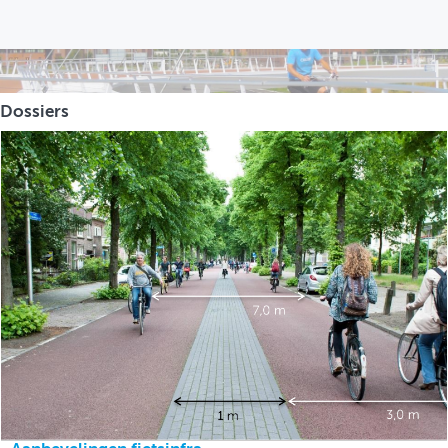
INLOGGEN
Dossiers