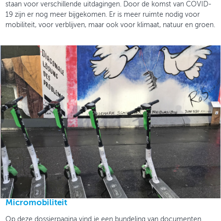
staan voor verschillende uitdagingen. Door de komst van COVID-
19 zijn er nog meer bijgekomen. Er is meer ruimte nodig voor
mobiliteit, voor verblijven, maar ook voor klimaat, natuur en groen.
Micromobiliteit
Op deze dossierpagina vind je een bundeling van documenten