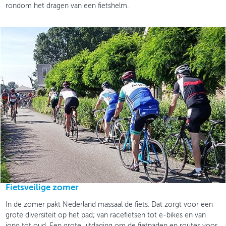
rondom het dragen van een fietshelm.
Fietsveilige zomer
In de zomer pakt Nederland massaal de fiets. Dat zorgt voor een
grote diversiteit op het pad; van racefietsen tot e-bikes en van
jong tot oud. Een grote uitdaging om de fietpaden en routes voor