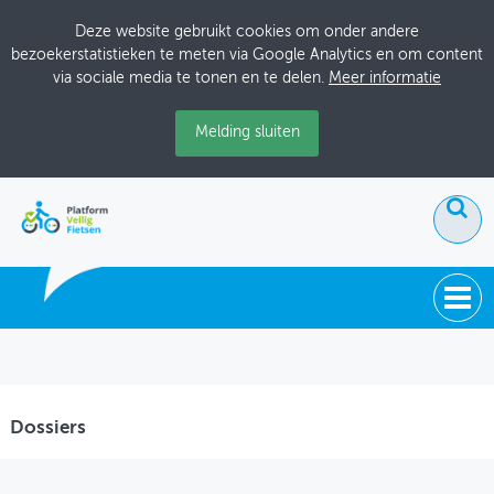
Deze website gebruikt cookies om onder andere
bezoekerstatistieken te meten via Google Analytics en om content
via sociale media te tonen en te delen.
Meer informatie
Melding sluiten
ACTUEEL
DOSSIERS
Dossiers
BIJEENKOMSTEN
ONTWERPERSCAFÉ