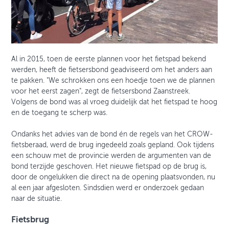
Al in 2015, toen de eerste plannen voor het fietspad bekend
werden, heeft de fietsersbond geadviseerd om het anders aan
te pakken. "We schrokken ons een hoedje toen we de plannen
voor het eerst zagen", zegt de fietsersbond Zaanstreek.
Volgens de bond was al vroeg duidelijk dat het fietspad te hoog
en de toegang te scherp was.
Ondanks het advies van de bond én de regels van het CROW-
fietsberaad, werd de brug ingedeeld zoals gepland. Ook tijdens
een schouw met de provincie werden de argumenten van de
bond terzijde geschoven. Het nieuwe fietspad op de brug is,
door de ongelukken die direct na de opening plaatsvonden, nu
al een jaar afgesloten. Sindsdien werd er onderzoek gedaan
naar de situatie.
Fietsbrug