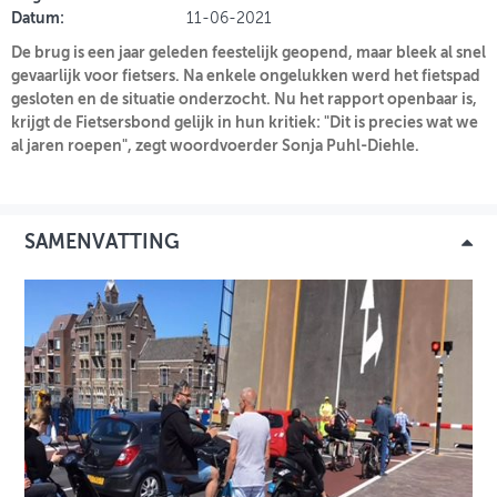
Datum:
11-06-2021
De brug is een jaar geleden feestelijk geopend, maar bleek al snel
INLOGGEN
gevaarlijk voor fietsers. Na enkele ongelukken werd het fietspad
gesloten en de situatie onderzocht. Nu het rapport openbaar is,
krijgt de Fietsersbond gelijk in hun kritiek: "Dit is precies wat we
al jaren roepen", zegt woordvoerder Sonja Puhl-Diehle.
SAMENVATTING