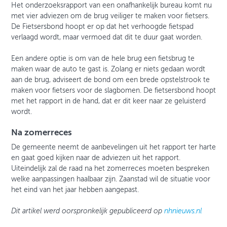
Het onderzoeksrapport van een onafhankelijk bureau komt nu
met vier adviezen om de brug veiliger te maken voor fietsers.
De Fietsersbond hoopt er op dat het verhoogde fietspad
verlaagd wordt, maar vermoed dat dit te duur gaat worden.
Een andere optie is om van de hele brug een fietsbrug te
maken waar de auto te gast is. Zolang er niets gedaan wordt
aan de brug, adviseert de bond om een brede opstelstrook te
maken voor fietsers voor de slagbomen. De fietsersbond hoopt
met het rapport in de hand, dat er dit keer naar ze geluisterd
wordt.
Na zomerreces
De gemeente neemt de aanbevelingen uit het rapport ter harte
en gaat goed kijken naar de adviezen uit het rapport.
Uiteindelijk zal de raad na het zomerreces moeten bespreken
welke aanpassingen haalbaar zijn. Zaanstad wil de situatie voor
het eind van het jaar hebben aangepast.
Dit artikel werd oorspronkelijk gepubliceerd op
nhnieuws.nl