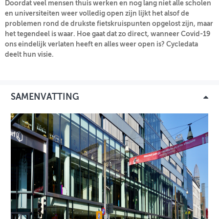
Doordat veel mensen thuis werken en nog lang niet alle scholen
en universiteiten weer volledig open zijn lijkt het alsof de
INLOGGEN
problemen rond de drukste fietskruispunten opgelost zijn, maar
het tegendeel is waar. Hoe gaat dat zo direct, wanneer Covid-19
ons eindelijk verlaten heeft en alles weer open is? Cycledata
deelt hun visie.
SAMENVATTING