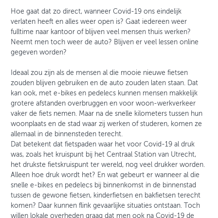
Hoe gaat dat zo direct, wanneer Covid-19 ons eindelijk
verlaten heeft en alles weer open is? Gaat iedereen weer
fulltime naar kantoor of blijven veel mensen thuis werken?
Neemt men toch weer de auto? Blijven er veel lessen online
gegeven worden?
Ideaal zou zijn als de mensen al die mooie nieuwe fietsen
zouden blijven gebruiken en de auto zouden laten staan. Dat
kan ook, met e-bikes en pedelecs kunnen mensen makkelijk
grotere afstanden overbruggen en voor woon-werkverkeer
vaker de fiets nemen. Maar na de snelle kilometers tussen hun
woonplaats en de stad waar zij werken of studeren, komen ze
allemaal in de binnensteden terecht.
Dat betekent dat fietspaden waar het voor Covid-19 al druk
was, zoals het kruispunt bij het Centraal Station van Utrecht,
het drukste fietskruispunt ter wereld, nog veel drukker worden.
Alleen hoe druk wordt het? En wat gebeurt er wanneer al die
snelle e-bikes en pedelecs bij binnenkomst in de binnenstad
tussen de gewone fietsen, kinderfietsen en bakfietsen terecht
komen? Daar kunnen flink gevaarlijke situaties ontstaan. Toch
willen lokale overheden graag dat men ook na Covid-19 de