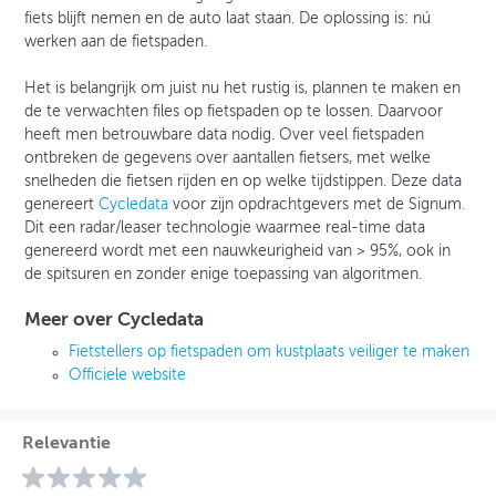
fiets blijft nemen en de auto laat staan. De oplossing is: nú
werken aan de fietspaden.
Het is belangrijk om juist nu het rustig is, plannen te maken en
de te verwachten files op fietspaden op te lossen. Daarvoor
heeft men betrouwbare data nodig. Over veel fietspaden
ontbreken de gegevens over aantallen fietsers, met welke
snelheden die fietsen rijden en op welke tijdstippen. Deze data
genereert
Cycledata
voor zijn opdrachtgevers met de Signum.
Dit een radar/leaser technologie waarmee real-time data
genereerd wordt met een nauwkeurigheid van > 95%, ook in
de spitsuren en zonder enige toepassing van algoritmen.
Meer over Cycledata
Fietstellers op fietspaden om kustplaats veiliger te maken
Officiele website
Relevantie