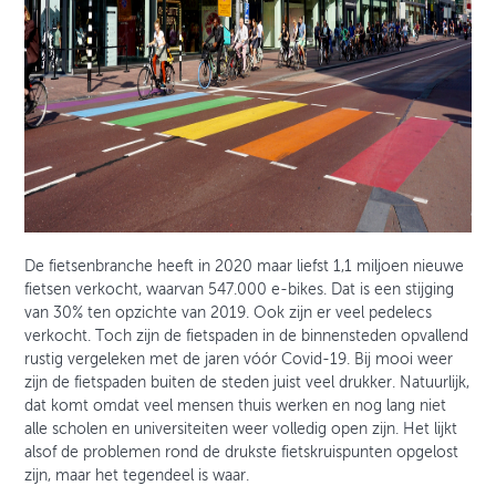
De fietsenbranche heeft in 2020 maar liefst 1,1 miljoen nieuwe
fietsen verkocht, waarvan 547.000 e-bikes. Dat is een stijging
van 30% ten opzichte van 2019. Ook zijn er veel pedelecs
verkocht. Toch zijn de fietspaden in de binnensteden opvallend
rustig vergeleken met de jaren vóór Covid-19. Bij mooi weer
zijn de fietspaden buiten de steden juist veel drukker. Natuurlijk,
dat komt omdat veel mensen thuis werken en nog lang niet
alle scholen en universiteiten weer volledig open zijn. Het lijkt
alsof de problemen rond de drukste fietskruispunten opgelost
zijn, maar het tegendeel is waar.