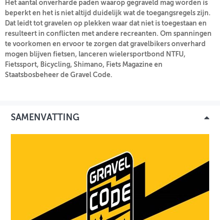
Het aantal onverharde paden waarop gegraveld mag worden is
beperkt en het is niet altijd duidelijk wat de toegangsregels zijn.
Dat leidt tot gravelen op plekken waar dat niet is toegestaan en
INLOGGEN
resulteert in conflicten met andere recreanten. Om spanningen
te voorkomen en ervoor te zorgen dat gravelbikers onverhard
mogen blijven fietsen, lanceren wielersportbond NTFU,
Fietssport, Bicycling, Shimano, Fiets Magazine en
Staatsbosbeheer de Gravel Code.
SAMENVATTING