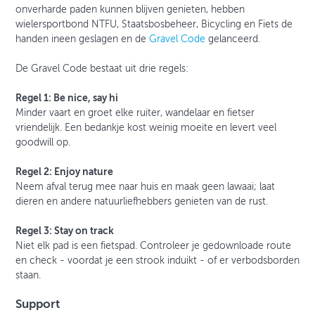
onverharde paden kunnen blijven genieten, hebben
wielersportbond NTFU, Staatsbosbeheer, Bicycling en Fiets de
handen ineen geslagen en de
Gravel Code
gelanceerd.
De Gravel Code bestaat uit drie regels:
Regel 1: Be nice, say hi
Minder vaart en groet elke ruiter, wandelaar en fietser
vriendelijk. Een bedankje kost weinig moeite en levert veel
goodwill op.
Regel 2: Enjoy nature
Neem afval terug mee naar huis en maak geen lawaai; laat
dieren en andere natuurliefhebbers genieten van de rust.
Regel 3: Stay on track
Niet elk pad is een fietspad. Controleer je gedownloade route
en check - voordat je een strook induikt - of er verbodsborden
staan.
Support