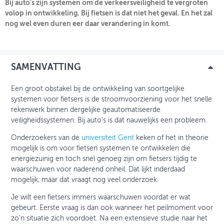
Bij auto’s zijn systemen om de verkeersveiligheid te vergroten
volop in ontwikkeling. Bij fietsen is dat niet het geval. En het zal
nog wel even duren eer daar verandering in komt.
INLOGGEN
SAMENVATTING
Een groot obstakel bij de ontwikkeling van soortgelijke
systemen voor fietsers is de stroomvoorziening voor het snelle
rekenwerk binnen dergelijke geautomatiseerde
veiligheidssystemen. Bij auto’s is dat nauwelijks een probleem.
Onderzoekers van de
universiteit Gent
keken of het in theorie
mogelijk is om voor fietsen systemen te ontwikkelen die
energiezuinig en toch snel genoeg zijn om fietsers tijdig te
waarschuwen voor naderend onheil. Dat lijkt inderdaad
mogelijk, maar dat vraagt nog veel onderzoek.
Je wilt een fietsers immers waarschuwen voordat er wat
gebeurt. Eerste vraag is dan ook wanneer het peilmoment voor
zo’n situatie zich voordoet. Na een extensieve studie naar het