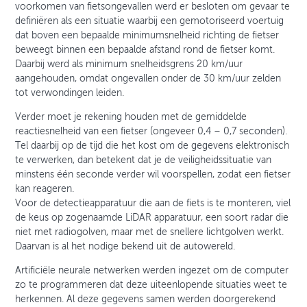
voorkomen van fietsongevallen werd er besloten om gevaar te
definiëren als een situatie waarbij een gemotoriseerd voertuig
dat boven een bepaalde minimumsnelheid richting de fietser
beweegt binnen een bepaalde afstand rond de fietser komt.
Daarbij werd als minimum snelheidsgrens 20 km/uur
aangehouden, omdat ongevallen onder de 30 km/uur zelden
tot verwondingen leiden.
Verder moet je rekening houden met de gemiddelde
reactiesnelheid van een fietser (ongeveer 0,4 – 0,7 seconden).
Tel daarbij op de tijd die het kost om de gegevens elektronisch
te verwerken, dan betekent dat je de veiligheidssituatie van
minstens één seconde verder wil voorspellen, zodat een fietser
kan reageren.
Voor de detectieapparatuur die aan de fiets is te monteren, viel
de keus op zogenaamde LiDAR apparatuur, een soort radar die
niet met radiogolven, maar met de snellere lichtgolven werkt.
Daarvan is al het nodige bekend uit de autowereld.
Artificiële neurale netwerken werden ingezet om de computer
zo te programmeren dat deze uiteenlopende situaties weet te
herkennen. Al deze gegevens samen werden doorgerekend