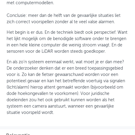
met computermodellen.
Conclusie: meer dan de helft van de gevaarlijke situaties liet
zich correct voorspellen zonder al te veel valse alarmen.
Het begin is er dus. En de techniek biedt ook perspectief. Want
het lijkt mogelijk om de benodigde software onder te brengen
in een hele kleine computer die weinig stroom vraagt. En de
sensoren voor de LiDAR worden steeds goedkoper.
En als zo’n systeem eenmaal werkt, wat moet je er dan mee?
De onderzoeker denken dat er een breed toepassingsgebied
voor is. Zo kan de fietser gewaarschuwd worden voor een
potentieel gevaar en kan het betreffende voertuig via signalen
(licht/alarm) hierop attent gemaakt worden (bijvoorbeeld om
dode hoekongevallen te voorkomen). Voor juridische
doeleinden zou het ook gebruikt kunnen worden als het
systeem een camera aanstuurt, wanneer een gevaarlijke
situatie voorspeld wordt.