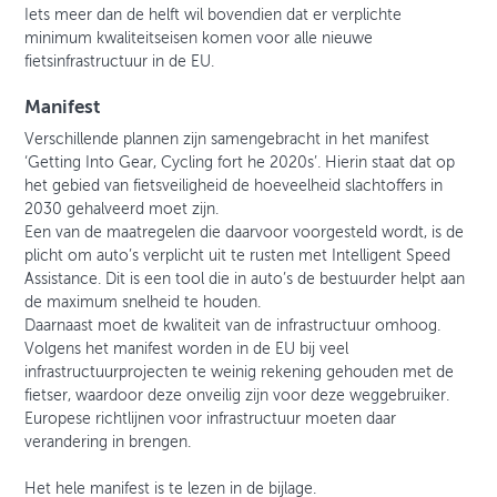
Iets meer dan de helft wil bovendien dat er verplichte
minimum kwaliteitseisen komen voor alle nieuwe
fietsinfrastructuur in de EU.
Manifest
Verschillende plannen zijn samengebracht in het manifest
‘Getting Into Gear, Cycling fort he 2020s’. Hierin staat dat op
het gebied van fietsveiligheid de hoeveelheid slachtoffers in
2030 gehalveerd moet zijn.
Een van de maatregelen die daarvoor voorgesteld wordt, is de
plicht om auto’s verplicht uit te rusten met Intelligent Speed
Assistance. Dit is een tool die in auto’s de bestuurder helpt aan
de maximum snelheid te houden.
Daarnaast moet de kwaliteit van de infrastructuur omhoog.
Volgens het manifest worden in de EU bij veel
infrastructuurprojecten te weinig rekening gehouden met de
fietser, waardoor deze onveilig zijn voor deze weggebruiker.
Europese richtlijnen voor infrastructuur moeten daar
verandering in brengen.
Het hele manifest is te lezen in de bijlage.