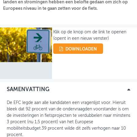
landen en stromingen hebben een belofte gedaan om zich op
Europees niveau in te gaan zetten voor de fiets.
INLOGGEN
Klik op de knop om de link te openen
(opent in een nieuw venster)
DOWNLOADEN
SAMENVATTING
De EFC legde aan alle kandidaten een vragenlijst voor. Hieruit
bleek dat 92 procent van de ondervraagden voorstander is om
de investeringen in fietsprojecten te verdubbelen naar minstens
3 procent (nu 1,5 procent) van het Europese
mobiliteitsbudget.39 procent wilde dit zelfs verhogen naar 10
procent.