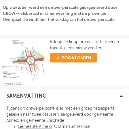
Op 5 oktober werd een ontwerperscafé georganiseerd door
CROW-Fietsberaad in samenwerking met de provincie
INLOGGEN
Overijssel. Je vindt hier het verslag van het ontwerperscafé.
Klik op de knop om de link te openen
(opent in een nieuw venster)
DOWNLOADEN
SAMENVATTING
Tijdens dit ontwerperscafé is er met een groep fietsexperts
gekeken naar twee casussen, aangeleverd door gemeente
Almelo en gemeente Enschede:
Gemeente Almelo
: Ootmarsumsestraat