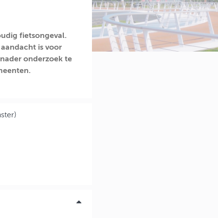
udig fietsongeval.
 aandacht is voor
 nader onderzoek te
meenten.
ster)