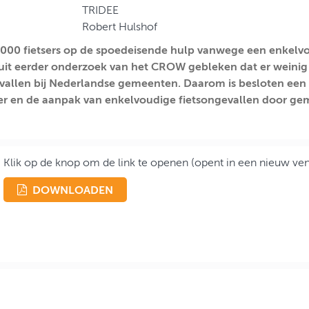
TRIDEE
Robert Hulshof
.000 fietsers op de spoedeisende hulp vanwege een enkelvo
 uit eerder onderzoek van het CROW gebleken dat er weinig
vallen bij Nederlandse gemeenten. Daarom is besloten een
er en de aanpak van enkelvoudige fietsongevallen door ge
Klik op de knop om de link te openen (opent in een nieuw ven
DOWNLOADEN