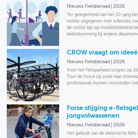
Nieuws Fietsberaad
2026
Ter gelegenheid van het 20-jarig bes
notitie uitgegeven met reflecties o
de notitie ligt op mobiliteitsbeleid 
beleidsvorming bij andere departem
CROW vraagt om ideeën
Nieuws Fietsberaad
2026
Voor het Fietsparkeercongres op 26
Tour de Force op zoek naar interess
professionals kunnen voorstellen in
Forse stijging e-fietsg
jongvolwassenen
Nieuws Fietsberaad
2026
Het gebruik van de elektrische fiet