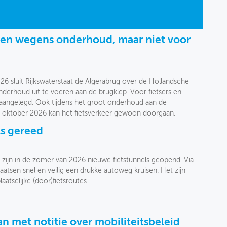
ten wegens onderhoud, maar niet voor
6 sluit Rijkswaterstaat de Algerabrug over de Hollandsche
derhoud uit te voeren aan de brugklep. Voor fietsers en
ug aangelegd. Ook tijdens het groot onderhoud aan de
 oktober 2026 kan het fietsverkeer gewoon doorgaan.
ls gereed
zijn in de zomer van 2026 nieuwe fietstunnels geopend. Via
laatsen snel en veilig een drukke autoweg kruisen. Het zijn
aatselijke (door)fietsroutes.
an met notitie over mobiliteitsbeleid