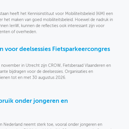
taan heeft het Kennisinstituut voor Mobiliteitsbeleid (KiM) een
ver het maken van goed mobiliteitsbeleid. Hoewel de nadruk in
binnen IenW, kunnen de reflecties ook interessant zijn voor
enten of overheden.
 voor deelsessies Fietsparkeercongres
 november in Utrecht zijn CROW, Fietsberaad Vlaanderen en
ante bijdragen voor de deelsessies. Organisaties en
dienen tot en met 30 augustus 2026.
ebruik onder jongeren en
s in Nederland neemt sterk toe, vooral onder jongeren en