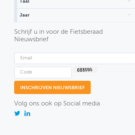
Taal
MIJN PROFIEL
Jaar
GEBRUIKER
Schrijf u in voor de Fietsberaad
Nieuwsbrief
Volg ons ook op Social media