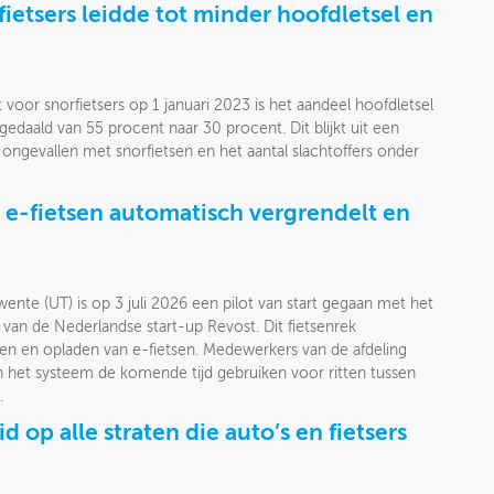
ietsers leidde tot minder hoofdletsel en
 voor snorfietsers op 1 januari 2023 is het aandeel hoofdletsel
edaald van 55 procent naar 30 procent. Dit blijkt uit een
ongevallen met snorfietsen en het aantal slachtoffers onder
t e-fietsen automatisch vergrendelt en
ente (UT) is op 3 juli 2026 een pilot van start gegaan met het
 van de Nederlandse start-up Revost. Dit fietsenrek
n en opladen van e-fietsen. Medewerkers van de afdeling
het systeem de komende tijd gebruiken voor ritten tussen
.
d op alle straten die auto’s en fietsers