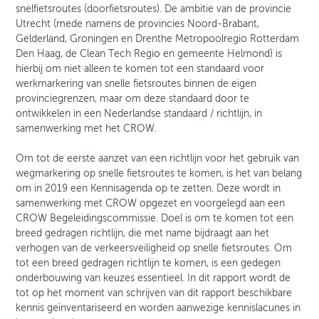
snelfietsroutes (doorfietsroutes). De ambitie van de provincie
Utrecht (mede namens de provincies Noord-Brabant,
Gelderland, Groningen en Drenthe Metropoolregio Rotterdam
Den Haag, de Clean Tech Regio en gemeente Helmond) is
hierbij om niet alleen te komen tot een standaard voor
werkmarkering van snelle fietsroutes binnen de eigen
provinciegrenzen, maar om deze standaard door te
ontwikkelen in een Nederlandse standaard / richtlijn, in
samenwerking met het CROW.
Om tot de eerste aanzet van een richtlijn voor het gebruik van
wegmarkering op snelle fietsroutes te komen, is het van belang
om in 2019 een Kennisagenda op te zetten. Deze wordt in
samenwerking met CROW opgezet en voorgelegd aan een
CROW Begeleidingscommissie. Doel is om te komen tot een
breed gedragen richtlijn, die met name bijdraagt aan het
verhogen van de verkeersveiligheid op snelle fietsroutes. Om
tot een breed gedragen richtlijn te komen, is een gedegen
onderbouwing van keuzes essentieel. In dit rapport wordt de
tot op het moment van schrijven van dit rapport beschikbare
kennis geïnventariseerd en worden aanwezige kennislacunes in