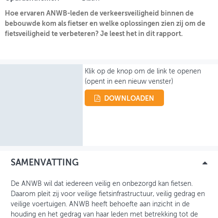
Hoe ervaren ANWB-leden de verkeersveiligheid binnen de
INLOGGEN
bebouwde kom als fietser en welke oplossingen zien zij om de
fietsveiligheid te verbeteren? Je leest het in dit rapport.
Klik op de knop om de link te openen
(opent in een nieuw venster)
DOWNLOADEN
SAMENVATTING
De ANWB wil dat iedereen veilig en onbezorgd kan fietsen.
Daarom pleit zij voor veilige fietsinfrastructuur, veilig gedrag en
veilige voertuigen. ANWB heeft behoefte aan inzicht in de
houding en het gedrag van haar leden met betrekking tot de