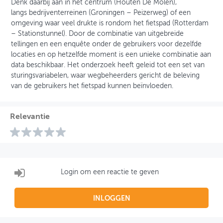
Denk daarbij aan in het centrum (Houten De Molen),
langs bedrijventerreinen (Groningen – Peizerweg) of een
omgeving waar veel drukte is rondom het fietspad (Rotterdam
– Stationstunnel). Door de combinatie van uitgebreide
tellingen en een enquête onder de gebruikers voor dezelfde
locaties en op hetzelfde moment is een unieke combinatie aan
data beschikbaar. Het onderzoek heeft geleid tot een set van
sturingsvariabelen, waar wegbeheerders gericht de beleving
van de gebruikers het fietspad kunnen beïnvloeden.
Relevantie
Login om een reactie te geven
INLOGGEN