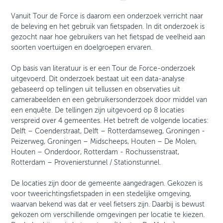
Vanuit Tour de Force is daarom een onderzoek verricht naar
de beleving en het gebruik van fietspaden. In dit onderzoek is
gezocht naar hoe gebruikers van het fietspad de veelheid aan
soorten voertuigen en doelgroepen ervaren.
Op basis van literatuur is er een Tour de Force-onderzoek
uitgevoerd. Dit onderzoek bestaat uit een data-analyse
gebaseerd op tellingen uit tellussen en observaties uit
camerabeelden en een gebruikersonderzoek door middel van
een enquête. De tellingen zijn uitgevoerd op 8 locaties
verspreid over 4 gemeentes. Het betreft de volgende locaties:
Delft – Coenderstraat, Delft – Rotterdamseweg, Groningen -
Peizerweg, Groningen – Midscheeps, Houten – De Molen,
Houten – Onderdoor, Rotterdam - Rochussenstraat,
Rotterdam – Provenierstunnel / Stationstunnel.
De locaties zijn door de gemeente aangedragen. Gekozen is
voor tweerichtingsfietspaden in een stedelijke omgeving,
waarvan bekend was dat er veel fietsers zijn. Daarbij is bewust
gekozen om verschillende omgevingen per locatie te kiezen.