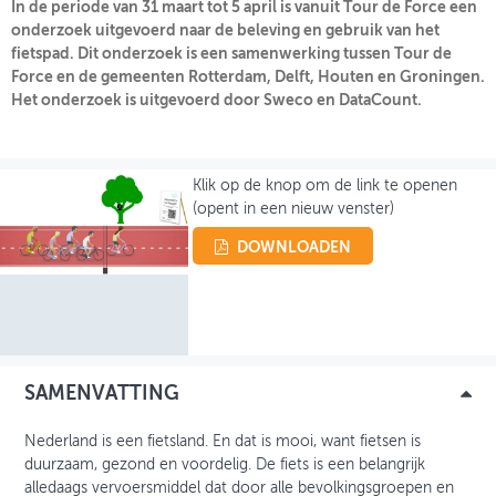
In de periode van 31 maart tot 5 april is vanuit Tour de Force een
onderzoek uitgevoerd naar de beleving en gebruik van het
INLOGGEN
fietspad. Dit onderzoek is een samenwerking tussen Tour de
Force en de gemeenten Rotterdam, Delft, Houten en Groningen.
Het onderzoek is uitgevoerd door Sweco en DataCount.
Klik op de knop om de link te openen
(opent in een nieuw venster)
DOWNLOADEN
SAMENVATTING
Nederland is een fietsland. En dat is mooi, want fietsen is
duurzaam, gezond en voordelig. De fiets is een belangrijk
alledaags vervoersmiddel dat door alle bevolkingsgroepen en