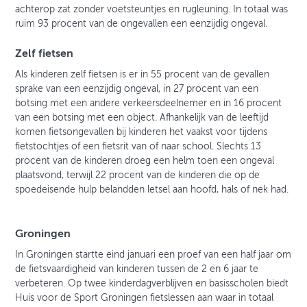
achterop zat zonder voetsteuntjes en rugleuning. In totaal was
ruim 93 procent van de ongevallen een eenzijdig ongeval.
Zelf fietsen
Als kinderen zelf fietsen is er in 55 procent van de gevallen
sprake van een eenzijdig ongeval, in 27 procent van een
botsing met een andere verkeersdeelnemer en in 16 procent
van een botsing met een object. Afhankelijk van de leeftijd
komen fietsongevallen bij kinderen het vaakst voor tijdens
fietstochtjes of een fietsrit van of naar school. Slechts 13
procent van de kinderen droeg een helm toen een ongeval
plaatsvond, terwijl 22 procent van de kinderen die op de
spoedeisende hulp belandden letsel aan hoofd, hals of nek had.
Groningen
In Groningen startte eind januari een proef van een half jaar om
de fietsvaardigheid van kinderen tussen de 2 en 6 jaar te
verbeteren. Op twee kinderdagverblijven en basisscholen biedt
Huis voor de Sport Groningen fietslessen aan waar in totaal