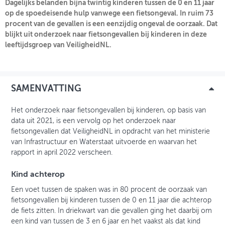
Dagelijks belanden bijna twintig kinderen tussen de 0 en 11 jaar
op de spoedeisende hulp vanwege een fietsongeval. In ruim 73
procent van de gevallen is een eenzijdig ongeval de oorzaak. Dat
INLOGGEN
blijkt uit onderzoek naar fietsongevallen bij kinderen in deze
leeftijdsgroep van VeiligheidNL.
SAMENVATTING
Het onderzoek naar fietsongevallen bij kinderen, op basis van
data uit 2021, is een vervolg op het onderzoek naar
fietsongevallen dat VeiligheidNL in opdracht van het ministerie
van Infrastructuur en Waterstaat uitvoerde en waarvan het
rapport in april 2022 verscheen.
Kind achterop
Een voet tussen de spaken was in 80 procent de oorzaak van
fietsongevallen bij kinderen tussen de 0 en 11 jaar die achterop
de fiets zitten. In driekwart van die gevallen ging het daarbij om
een kind van tussen de 3 en 6 jaar en het vaakst als dat kind