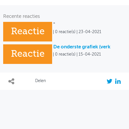
Recente reacties
"
Reactie
0 reactie(s)
23-04-2021
De onderste grafiek (verk
Reactie
0 reactie(s)
15-04-2021
Delen