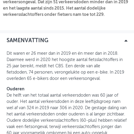
verkeersongeval. Dat zijn 51 verkeersdoden minder dan in 2019
en het laagste aantal sinds 2015. Het aantal dodelijke
INLOGGEN
verkeersslachtoffers onder fietsers nam toe tot 229.
SAMENVATTING
Dit waren er 26 meer dan in 2019 en én meer dan in 2018.
Daarmee werd in 2020 het hoogste aantal fietsslachtoffers in
25 jaar bereikt, meldt het CBS. Een derde van alle
fietsdoden, 74 personen, verongelukte op een e-bike. In 2019
overleden 65 e-bikers door een verkeersongeval.
Ouderen
De helft van het totaal aantal verkeersdoden was 60 jaar of
ouder. Het aantal verkeersdoden in deze leeftijdsgroep nam
wel af van 324 in 2019 naar 306 in 2020. De gestage daling van
het aantal verkeersdoden onder ouderen is al langer zichtbaar.
Oudere dodelijke verkeersslachtoffers (60-plus) hebben relatief
vaak een fietsongeval, terwijl verkeersslachtoffers jonger dan
60 jaar voornamelijk omkomen bij een auto-ongeluk.