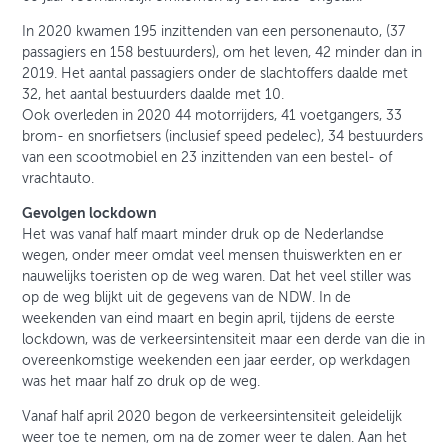
In 2020 kwamen 195 inzittenden van een personenauto, (37
passagiers en 158 bestuurders), om het leven, 42 minder dan in
2019. Het aantal passagiers onder de slachtoffers daalde met
32, het aantal bestuurders daalde met 10.
Ook overleden in 2020 44 motorrijders, 41 voetgangers, 33
brom- en snorfietsers (inclusief speed pedelec), 34 bestuurders
van een scootmobiel en 23 inzittenden van een bestel- of
vrachtauto.
Gevolgen lockdown
Het was vanaf half maart minder druk op de Nederlandse
wegen, onder meer omdat veel mensen thuiswerkten en er
nauwelijks toeristen op de weg waren. Dat het veel stiller was
op de weg blijkt uit de gegevens van de NDW. In de
weekenden van eind maart en begin april, tijdens de eerste
lockdown, was de verkeersintensiteit maar een derde van die in
overeenkomstige weekenden een jaar eerder, op werkdagen
was het maar half zo druk op de weg.
Vanaf half april 2020 begon de verkeersintensiteit geleidelijk
weer toe te nemen, om na de zomer weer te dalen. Aan het