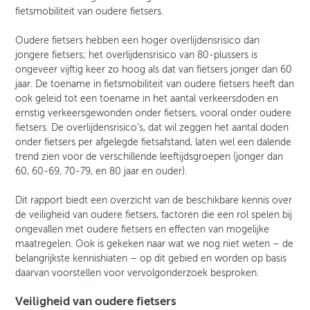
fietsmobiliteit van oudere fietsers.
Oudere fietsers hebben een hoger overlijdensrisico dan
jongere fietsers; het overlijdensrisico van 80-plussers is
ongeveer vijftig keer zo hoog als dat van fietsers jonger dan 60
jaar. De toename in fietsmobiliteit van oudere fietsers heeft dan
ook geleid tot een toename in het aantal verkeers­doden en
ernstig verkeersgewonden onder fietsers, vooral onder oudere
fietsers. De overlijdens­risico’s, dat wil zeggen het aantal doden
onder fietsers per afgelegde fietsafstand, laten wel een dalende
trend zien voor de verschillende leeftijdsgroepen (jonger dan
60, 60-69, 70-79, en 80 jaar en ouder).
Dit rapport biedt een overzicht van de beschikbare kennis over
de veiligheid van oudere fietsers, factoren die een rol spelen bij
ongevallen met oudere fietsers en effecten van mogelijke
maatregelen. Ook is gekeken naar wat we nog niet weten – de
belangrijkste kennishiaten – op dit gebied en worden op basis
daarvan voorstellen voor vervolgonderzoek besproken.
Veiligheid van oudere fietsers