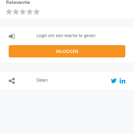
Relevantie
Login om een reactie te geven
INLOGGEN
Delen