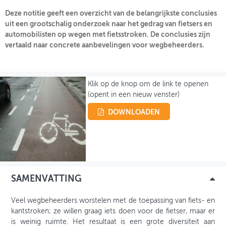
Deze notitie geeft een overzicht van de belangrijkste conclusies
uit een grootschalig onderzoek naar het gedrag van fietsers en
INLOGGEN
automobilisten op wegen met fietsstroken. De conclusies zijn
vertaald naar concrete aanbevelingen voor wegbeheerders.
Klik op de knop om de link te openen
(opent in een nieuw venster)
DOWNLOADEN
SAMENVATTING
Veel wegbeheerders worstelen met de toepassing van fiets- en
kantstroken; ze willen graag iets doen voor de fietser, maar er
is weinig ruimte. Het resultaat is een grote diversiteit aan