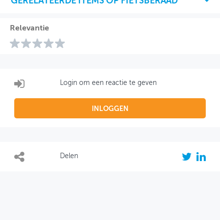
GERELATEERDE ITEMS OP FIETSBERAAD
Relevantie
Login om een reactie te geven
INLOGGEN
Delen