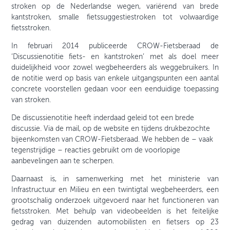
stroken op de Nederlandse wegen, variërend van brede
kantstroken, smalle fietssuggestiestroken tot volwaardige
fietsstroken.
In februari 2014 publiceerde CROW-Fietsberaad de
‘Discussienotitie fiets- en kantstroken’ met als doel meer
duidelijkheid voor zowel wegbeheerders als weggebruikers. In
de notitie werd op basis van enkele uitgangspunten een aantal
concrete voorstellen gedaan voor een eenduidige toepassing
van stroken.
De discussienotitie heeft inderdaad geleid tot een brede
discussie. Via de mail, op de website en tijdens drukbezochte
bijeenkomsten van CROW-Fietsberaad. We hebben de – vaak
tegenstrijdige – reacties gebruikt om de voorlopige
aanbevelingen aan te scherpen.
Daarnaast is, in samenwerking met het ministerie van
Infrastructuur en Milieu en een twintigtal wegbeheerders, een
grootschalig onderzoek uitgevoerd naar het functioneren van
fietsstroken. Met behulp van videobeelden is het feitelijke
gedrag van duizenden automobilisten en fietsers op 23