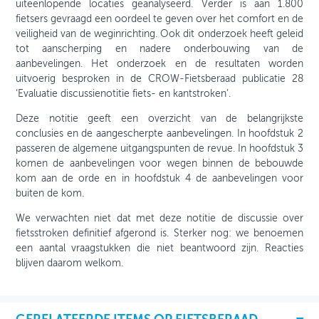
uiteenlopende locaties geanalyseerd. Verder is aan 1.800
fietsers gevraagd een oordeel te geven over het comfort en de
veiligheid van de weginrichting. Ook dit onderzoek heeft geleid
tot aanscherping en nadere onderbouwing van de
aanbevelingen. Het onderzoek en de resultaten worden
uitvoerig besproken in de CROW-Fietsberaad publicatie 28
‘Evaluatie discussienotitie fiets- en kantstroken’.
Deze notitie geeft een overzicht van de belangrijkste
conclusies en de aangescherpte aanbevelingen. In hoofdstuk 2
passeren de algemene uitgangspunten de revue. In hoofdstuk 3
komen de aanbevelingen voor wegen binnen de bebouwde
kom aan de orde en in hoofdstuk 4 de aanbevelingen voor
buiten de kom.
We verwachten niet dat met deze notitie de discussie over
fietsstroken definitief afgerond is. Sterker nog: we benoemen
een aantal vraagstukken die niet beantwoord zijn. Reacties
blijven daarom welkom.