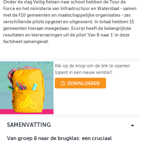
Onder de vlag Veilig fietsen naar school hebben de Tour de
Force en het ministerie van Infrastructuur en Waterstaat - samen
INLOGGEN
met de F10 gemeenten en maatschappelijke organisaties - zes
verschillende pilots opgezet en uitgevoerd. In totaal hebben 15
gemeenten hieraan meegedaan. Ecorys heeft de belangrijkste
resultaten en leerervaringen uit de pilot 'Van 8 naar 1' in deze
factsheet samengevat.
Klik op de knop om de link te openen
(opent in een nieuw venster)
DOWNLOADEN
SAMENVATTING
Van groep 8 naar de brugklas: een cruciaal