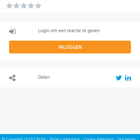
Login om een reactie te geven
INLOGGEN
Delen
©
Copyright
2026 CROW -
Privacy statement
-
Cookie statement
-
Disclaimer
-