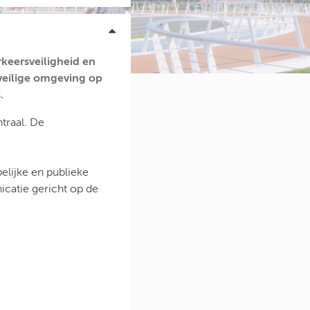
keersveiligheid en
 veilige omgeving op
.
traal. De
elijke en publieke
catie gericht op de