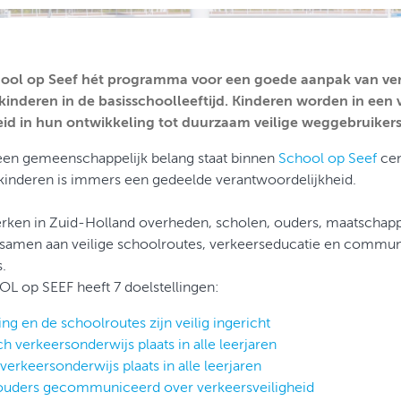
hool op Seef hét programma voor een goede aanpak van ver
kinderen in de basisschoolleeftijd. Kinderen worden in een
leid in hun ontwikkeling tot duurzaam veilige weggebruikers
n gemeenschappelijk belang staat binnen
School op Seef
cen
 kinderen is immers een gedeelde verantwoordelijkheid.
erken in Zuid-Holland overheden, scholen, ouders, maatschapp
samen aan veilige schoolroutes, verkeerseducatie en communi
.
 op SEEF heeft 7 doelstellingen:
 en de schoolroutes zijn veilig ingericht
ch verkeersonderwijs plaats in alle leerjaren
 verkeersonderwijs plaats in alle leerjaren
ouders gecommuniceerd over verkeersveiligheid