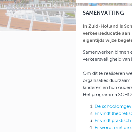
SAMENVATTING
In Zuid-Holland is Sc
verkeerseducatie aan 
eigentijds wijze bege
Samenwerken binnen ee
verkeersveiligheid van
Om dit te realiseren w
organisaties duurzaam 
kinderen en hun ouders
Het programma SCHOOL
De schoolomgeving
Er vindt theoretis
Er vindt praktisch
Er wordt met de 