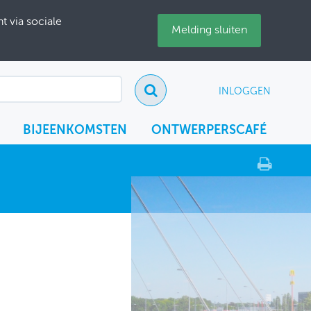
 via sociale
Melding sluiten
INLOGGEN
BIJEENKOMSTEN
ONTWERPERSCAFÉ