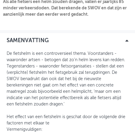
Als alle fietsers een helm zouden dragen, vallen er jaarlijks 85
minder verkeersdoden. Dat berekende de SWOV en dat zijn er
aanzienlijk meer dan eerder werd gedacht.
INLOGGEN
SAMENVATTING
De fietshelm is een controversieel thema. Voorstanders -
waaronder artsen - betogen dat zo’n helm levens kan redden.
Tegenstanders - waaronder fietsorganisaties - stellen dat een
(verplichte) fietshelm het fietsgebruik zal terugdringen. De
SWOV benadrukt dan ook dat het bij de nieuwste
berekeningen niet gaat om het effect van een concrete
maatregel zoals bijvoorbeeld een helmplicht, ‘maar om een
indicatie van het potentiële effectbereik als alle fietsers altijd
een fietshelm zouden dragen.’
Het effect van een fietshelm is geschat door de volgende drie
factoren met elkaar te
Vermenigvuldigen: