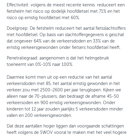
Effectiviteit: volgens de meest recente kennis reduceert een
fietshelm het risico op dodelijk hoofdletsel met 71% en het
risico op ernstig hoofdletsel met 60%.
Doelgroep: De fietshelm reduceert het aantal fietsslachtoffers
met hoofdletsel. Op basis van slachtoffergegevens is geschat
dat ongeveer 64% van de verkeersdoden en 33% van de
ernstig verkeersgewonden onder fietsers hoofdletsel heeft.
Penetratiegraad: aangenomen is dat het helmgebruik
toeneemt van 0%-10% naar 100%.
Daarmee komt men uit op een reductie van het aantal
verkeersdoden met 85, het aantal ernstig gewonden in het
verkeer zou met 2500-2600 per jaar teruglopen. Kijken we
alleen naar de 70-plussers, dan bedraagt de afname 45-50
verkeersoden en 900 ernstig verkeersgewonden. Onder
kinderen tot 12 jaar zouden jaarlijks 5 verkeersdoden minder
vallen en 200 verkeersgewonden.
Dat deze aantallen hoger liggen dan voorgaande schattingen
heeft volgens de SWOV vooral te maken met het veel hogere