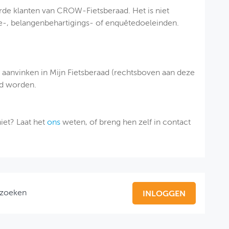
erde klanten van CROW-Fietsberaad. Het is niet
ie-, belangenbehartigings- of enquêtedoeleinden.
aanvinken in Mijn Fietsberaad (rechtsboven aan deze
ld worden.
iet? Laat het
ons
weten, of breng hen zelf in contact
rzoeken
INLOGGEN