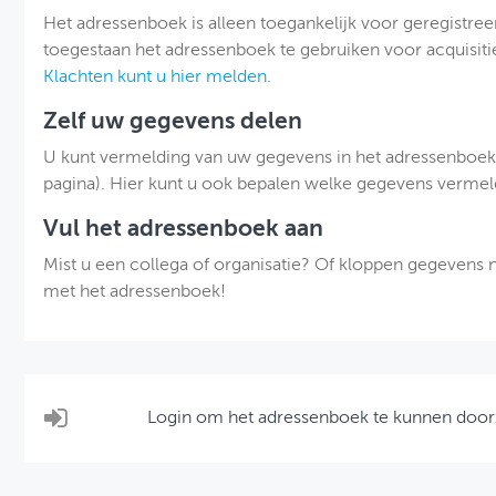
Het adressenboek is alleen toegankelijk voor geregistre
toegestaan het adressenboek te gebruiken voor acquisit
Klachten kunt u hier melden
.
Zelf uw gegevens delen
U kunt vermelding van uw gegevens in het adressenboek 
pagina). Hier kunt u ook bepalen welke gegevens verme
Vul het adressenboek aan
Mist u een collega of organisatie? Of kloppen gegevens n
met het adressenboek!
Login om het adressenboek te kunnen doo