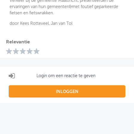
Verkeer bij de gemeente Maastricht, presenteerden de
ervaringen van hun gemeenten&met foutief geparkeerde
fietsen en fietswrakken.
door Kees Rotteveel, Jan van Tol
Relevantie
Login om een reactie te geven
INLOGGEN