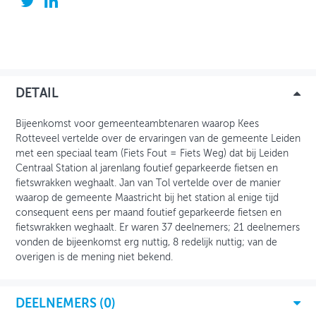
OVER FIETSBERAAD
THEMASITES
MIJN PROFIEL
DETAIL
GEBRUIKER
Bijeenkomst voor gemeenteambtenaren waarop Kees
Rotteveel vertelde over de ervaringen van de gemeente Leiden
met een speciaal team (Fiets Fout = Fiets Weg) dat bij Leiden
Centraal Station al jarenlang foutief geparkeerde fietsen en
fietswrakken weghaalt. Jan van Tol vertelde over de manier
waarop de gemeente Maastricht bij het station al enige tijd
consequent eens per maand foutief geparkeerde fietsen en
fietswrakken weghaalt. Er waren 37 deelnemers; 21 deelnemers
vonden de bijeenkomst erg nuttig, 8 redelijk nuttig; van de
overigen is de mening niet bekend.
DEELNEMERS (
0
)