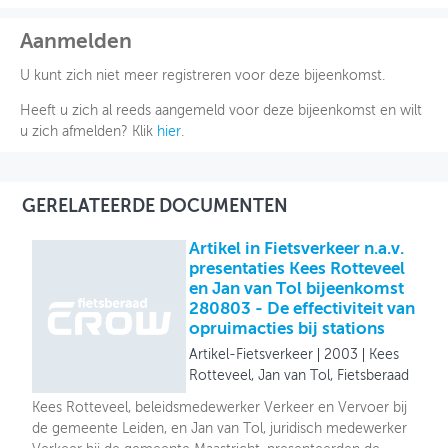
Aanmelden
U kunt zich niet meer registreren voor deze bijeenkomst.
Heeft u zich al reeds aangemeld voor deze bijeenkomst en wilt
u zich afmelden? Klik
hier
.
GERELATEERDE DOCUMENTEN
Artikel in Fietsverkeer n.a.v.
presentaties Kees Rotteveel
en Jan van Tol bijeenkomst
280803 - De effectiviteit van
opruimacties bij stations
Artikel-Fietsverkeer
2003
Kees
Rotteveel, Jan van Tol, Fietsberaad
Kees Rotteveel, beleidsmedewerker Verkeer en Vervoer bij
de gemeente Leiden, en Jan van Tol, juridisch medewerker