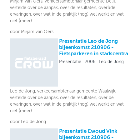
Mirjam van Oers, verkeersambtenaar gemeente Delft,
vertelde over de aanpak, over de resultaten, over&de
ervaringen, over wat in de praktijk (nog) wel werkt en wat
niet (meer).
door Mirjam van Oers
Presentatie Leo de Jong
bijeenkomst 210906 -
Fietsparkeren in stadscentra
Presentatie
2006
Leo de Jong
Leo de Jong, verkeersambtenaar gemeente Waalwijk,
vertelde over de aanpak, over de resultaten, over de
ervaringen, over wat in de praktijk (nog) wel werkt en wat
niet (meer).
door Leo de Jong
Presentatie Ewoud Vink
bijeenkomst 210906 -