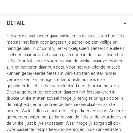
OVER FIETSBERAAD
DETAIL
THEMASITES
MIJN PROFIEL
Fietsers die wat langer gaan winkelen in de stad, laten hun fiets
meestal het liefst voor langere tijd achter op een veilige en
GEBRUIKER
handige plek, in of dichtbij het winkelgebied. Fietsers die alleen
snel een paar boodschappen gaan doen in de stad, fietsen het
liefst door tot aan de voordeur van de winkel waar ze moeten
zijn, en parkeren daar hun fiets. Voor het winkelende publiek
kunnen geparkeerde fietsen in winkelstraten echter hinder
veroorzaken. En menige stedenbouwkundige is elke
geparkeerde fiets in het winkelgebied een doorn in het oog.
Diverse gemeenten proberen daarom het fietsparkeren in
drukke winkelstraten zoveel mogelijk terug te dringen door in
de nabijheid geconcentreerde fietsparkeerplaatsen aan te
bieden. Vaak stellen ze ook een fietsparkeerverbod in. Andere
gemeenten willen het parkeren van de fiets bij de voordeur van
de winkel juist blijven toestaan. Waar mogelijk zorgen zij ook
voor passende fietsparkeervoorzieningen in de winkelstraten