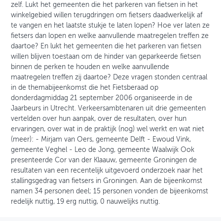
zelf. Lukt het gemeenten die het parkeren van fietsen in het
winkelgebied willen terugdringen om fietsers daadwerkelijk af
te vangen en het laatste stukje te laten lopen? Hoe ver laten ze
fietsers dan lopen en welke aanvullende maatregelen treffen ze
daartoe? En lukt het gemeenten die het parkeren van fietsen
willen blijven toestaan om de hinder van geparkeerde fietsen
binnen de perken te houden en welke aanvullende
maatregelen treffen zij daartoe? Deze vragen stonden centraal
in de themabijeenkomst die het Fietsberaad op
donderdagmiddag 21 september 2006 organiseerde in de
Jaarbeurs in Utrecht. Verkeersambtenaren uit drie gemeenten
vertelden over hun aanpak, over de resultaten, over hun
ervaringen, over wat in de praktijk (nog) wel werkt en wat niet
(meer): - Mirjam van Oers, gemeente Delft - Ewoud Vink,
gemeente Veghel - Leo de Jong, gemeente Waalwijk Ook
presenteerde Cor van der Klaauw, gemeente Groningen de
resultaten van een recentelijk uitgevoerd onderzoek naar het
stallingsgedrag van fietsers in Groningen. Aan de bijeenkomst
namen 34 personen deel; 15 personen vonden de bijeenkomst
redelijk nuttig, 19 erg nuttig, 0 nauwelijks nuttig.