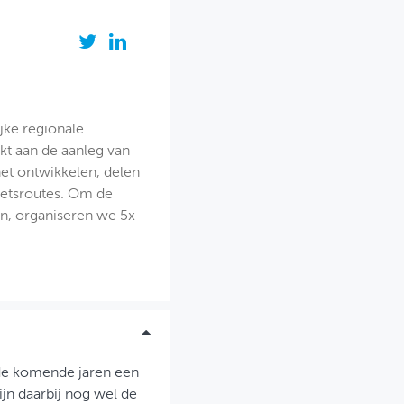
jke regionale
kt aan de aanleg van
et ontwikkelen, delen
ietsroutes. Om de
an, organiseren we 5x
 de komende jaren een
ijn daarbij nog wel de