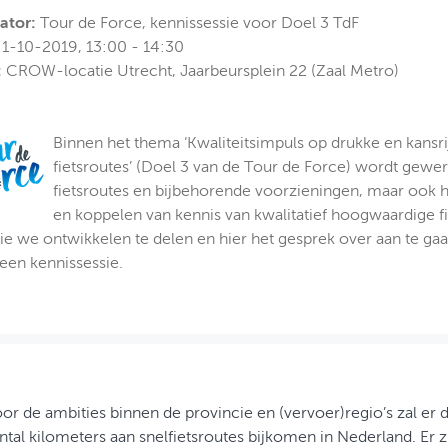
ator:
Tour de Force, kennissessie voor Doel 3 TdF
1-10-2019, 13:00 - 14:30
:
CROW-locatie Utrecht, Jaarbeursplein 22 (Zaal Metro)
Binnen het thema ‘Kwaliteitsimpuls op drukke en kansri
fietsroutes’ (Doel 3 van de Tour de Force) wordt gewer
fietsroutes en bijbehorende voorzieningen, maar ook h
en koppelen van kennis van kwalitatief hoogwaardige f
ie we ontwikkelen te delen en hier het gesprek over aan te ga
 een kennissessie.
r de ambities binnen de provincie en (vervoer)regio’s zal er
ntal kilometers aan snelfietsroutes bijkomen in Nederland. Er z