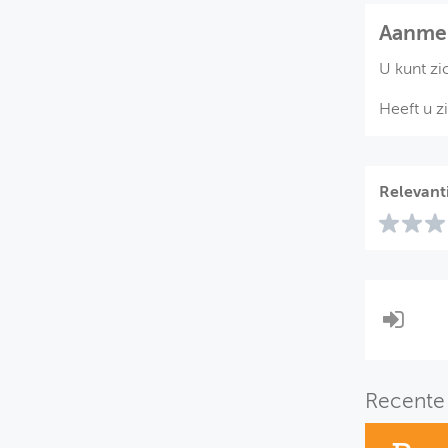
Aanme
U kunt zi
Heeft u z
Relevant
Recente 