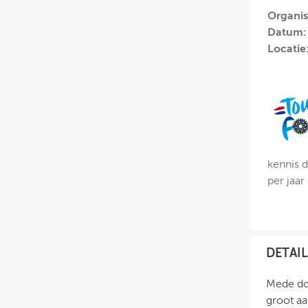
Organis
MIJN PROFIEL
Datum:
Locatie
GEBRUIKER
kennis d
per jaar
DETAIL
Mede doo
groot aa