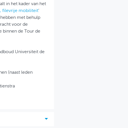
t in het kader van het
vrije mobiliteit​​​​
’
s hebben met behulp
bracht voor de
die binnen de Tour de
adboud Universiteit de
en (naast leden
ienstra