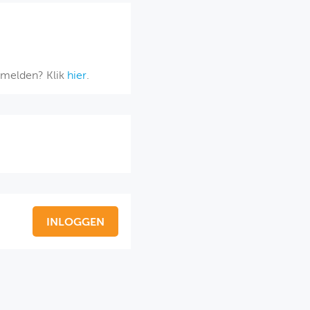
afmelden? Klik
hier
.
INLOGGEN