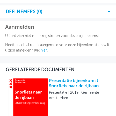
DEELNEMERS (
0
)
Aanmelden
U kunt zich niet meer registreren voor deze bijeenkomst.
Heeft u zich al reeds aangemeld voor deze bijeenkomst en wilt
u zich afmelden? Klik
hier
.
GERELATEERDE DOCUMENTEN
Presentatie bijeenkomst
Snorfiets naar de rijbaan
Presentatie
2019
Gemeente
Amsterdam