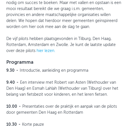
nodig om succes te boeken. Maar met vallen en opstaan is een
mooi resultaat bereikt die we graag i.s.m. gemeenten,
provincies en andere maatschappelijke organisaties willen
delen. We hopen dat hierdoor meer gemeenten geïnspireerd
worden om hier ook mee aan de slag te gaan.
De vijf pilots hebben plaatsgevonden in Tilburg, Den Haag,
Rotterdam, Amsterdam en Zwolle. Je kunt de laatste update
over deze pilots
hier lezen.
Programma
9.30 -
Introductie, aanleiding en programma
9.40 -
Een interview met Robert van Asten (Wethouder van
Den Haag) en Esmah Lahlah (Wethouder van Tilburg) over het
belang van fietsbezit voor kinderen, en het leren fietsen.
10.00 -
Presentaties over de praktijk en aanpak van de pilots
door gemeenten Den Haag en Rotterdam
10.30 -
Korte pauze