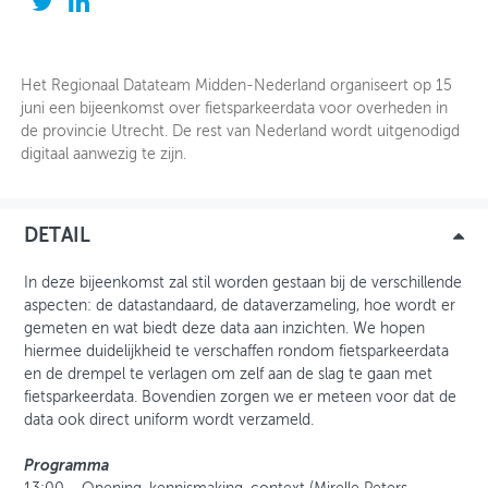
OVER FIETSBERAAD
Het Regionaal Datateam Midden-Nederland organiseert op 15
THEMASITES
juni een bijeenkomst over fietsparkeerdata voor overheden in
de provincie Utrecht. De rest van Nederland wordt uitgenodigd
MIJN PROFIEL
digitaal aanwezig te zijn.
GEBRUIKER
DETAIL
In deze bijeenkomst zal stil worden gestaan bij de verschillende
aspecten: de datastandaard, de dataverzameling, hoe wordt er
gemeten en wat biedt deze data aan inzichten. We hopen
hiermee duidelijkheid te verschaffen rondom fietsparkeerdata
en de drempel te verlagen om zelf aan de slag te gaan met
fietsparkeerdata. Bovendien zorgen we er meteen voor dat de
data ook direct uniform wordt verzameld.
Programma