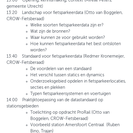
13:00 Opening, kennismaking, context (Mirelle Peters,
gemeente Utrecht)
13:20 Landschap voor fietsparkeerdata (Otto van Boggelen,
CROW-Fietsberaad)
Welke soorten fietsparkeerdata zijn er?
Wat zijn de bronnen?
Waar kunnen ze voor gebruikt worden?
Hoe kunnen fietsparkeerdata het best ontsloten
worden?
13:40 Standaard voor fietsparkeerdata (Redmer Kronemeijer,
CROW-Fietsberaad)
De voordelen van een standaard
Het verschil tussen statics en dynamics
Onderzoeksgebied opdelen in fietsparkeerlocaties,
secties en plekken
Typen fietsparkeersystemen en voertuigen
14:00 Praktijktoepassing van de datastandaard op
stationsgebieden
Toelichting op opdracht ProRail (Otto van
Boggelen, CROW-Fietsberaad)
Voorbeeld station Amersfoort Centraal (Ruben
Bino, Trajan)