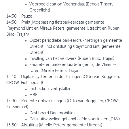
Voorbeeld station Veenendaal (Benoit Tijssen,
Groenlicht)
14:30 Pauze
14:50 Praktijktoepassing fietsparkeerdata gemeente
(Raymond Lint en Mirelle Peters, gemeente Utrecht en Ruben
Bino, Trajan)
Opzet periodieke parkeerdrukmetingen gemeente
Utrecht, incl ontsluiting (Raymond Lint, gemeente
Utrecht)
Invulling van het veldwerk (Ruben Bino, Trajan)
Enquête en parkeerduurtellingen bij de Vlaamse
toren (Mirelle Peters, Trajan)
15:10 Digitale systemen in de stallingen (Otto van Boggelen,
CROW-Fietsberaad)
Inchecken, veiligstallen
HBF
15:30 Recente ontwikkelingen (Otto van Boggelen, CROW-
Fietsberaad)
Dashboard Deelmobiliteit
Data-uitwisseling gehandhaafde voertuigen (DAV)
15:50 Afsluiting (Mirelle Peters, gemeente Utrecht)