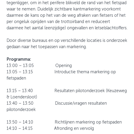
tegenligger, om in het perifere blikveld de rand van het fietspad
waar te nemen. Duidelijk zichtbare kantmarkering voorkomt
daarmee de kans op het van de weg afraken van fietsers of het
per ongeluk oprijden van de trottoirband en reduceert
daarmee het aantal (eenzijdige) ongevallen en letselslachtoffers.
Door diverse bureaus en op verschillende locaties is onderzoek
gedaan naar het toepassen van markering.
Programma:
13:00 – 13:05 Opening
13:05 – 13:15 Introductie thema markering op
fietspaden
13:15 – 13:40 Resultaten pilotonderzoek (Keuzeweg
& Loendersloot)
13:40 – 13:50 Discussie/vragen resultaten
pilotonderzoek
13:50 – 14:10 Richtlijnen markering op fietspaden
14:10 – 14:15 Afronding en vervolg